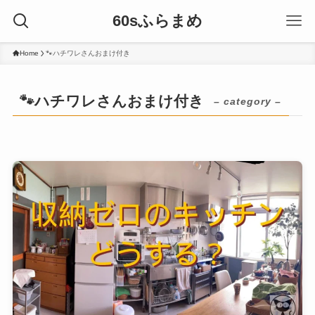
60sふらまめ
Home
🐾ハチワレさんおまけ付き
🐾ハチワレさんおまけ付き
– category –