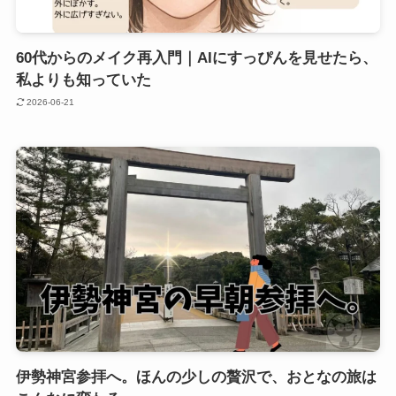
60代からのメイク再入門｜AIにすっぴんを見せたら、
私よりも知っていた
2026-06-21
伊勢神宮参拝へ。ほんの少しの贅沢で、おとなの旅は