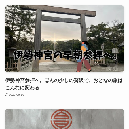
伊勢神宮参拝へ。ほんの少しの贅沢で、おとなの旅は
こんなに変わる
2026-06-16