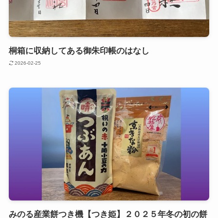
桐箱に収納してある御朱印帳のはなし
2026-02-25
みのる産業餅つき機【つき姫】２０２５年冬の初の餅