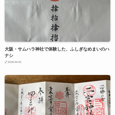
大阪・サムハラ神社で体験した、ふしぎなめまいのハ
ナシ
2026-04-01