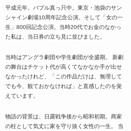
平成元年。バブル真っ只中。東京・池袋のサン
シャイン劇場10周年記念公演。そして「女の一
生」800回記念公演。当時20代でお金のなかっ
た私は、当日券の立ち見に並びました。
当時はアングラ劇団や学生劇団が全盛期。 新劇
の舞台はチケット代が高くてなかなか手が出せ
なかったけれど、「この作品だけは、無理して
でも今、観ておかなければ」と直感したのを覚
えています。
物語の背景は、日露戦争後から昭和初期。商家
の柱として気丈に家を守り抜く女性の一生。 当