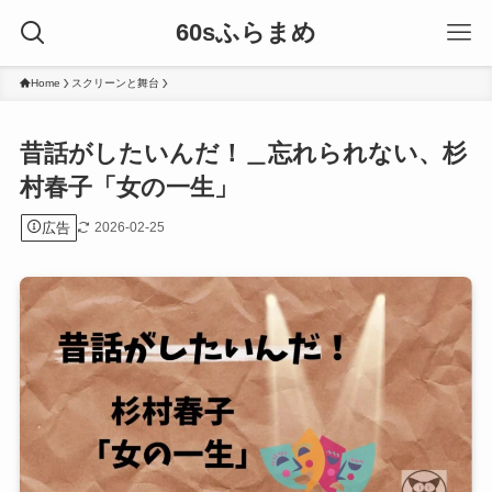
60sふらまめ
Home
スクリーンと舞台
昔話がしたいんだ！＿忘れられない、杉
村春子「女の一生」
広告
2026-02-25