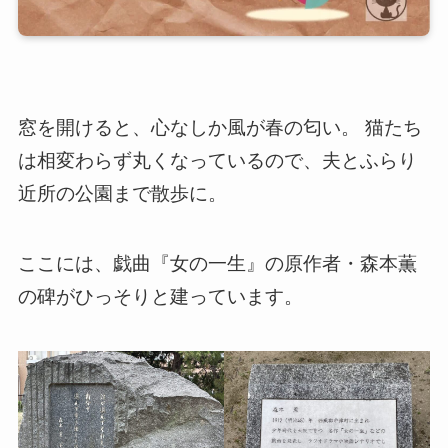
窓を開けると、心なしか風が春の匂い。 猫たち
は相変わらず丸くなっているので、夫とふらり
近所の公園まで散歩に。
ここには、戯曲『女の一生』の原作者・森本薫
の碑がひっそりと建っています。