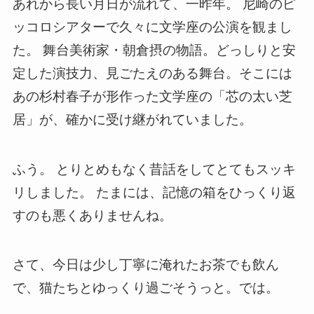
あれから長い月日が流れて、一昨年。 尼崎のピ
ッコロシアターで久々に文学座の公演を観まし
た。 舞台美術家・朝倉摂の物語。どっしりと安
定した演技力、見ごたえのある舞台。そこには
あの杉村春子が形作った文学座の「芯の太い芝
居」が、確かに受け継がれていました。
ふう。 とりとめもなく昔話をしてとてもスッキ
リしました。 たまには、記憶の箱をひっくり返
すのも悪くありませんね。
さて、今日は少し丁寧に淹れたお茶でも飲ん
で、猫たちとゆっくり過ごそうっと。では。