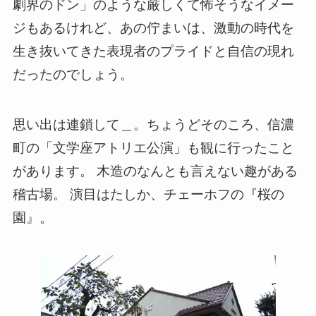
劇界のドン」のような厳しくて怖そうなイメー
ジもあるけれど、あの佇まいは、激動の時代を
生き抜いてきた表現者のプライドと自信の現れ
だったのでしょう。
思い出は連鎖して＿。ちょうどそのころ、信濃
町の「文学座アトリエ公演」も観に行ったこと
があります。 木造のなんとも言えない趣がある
稽古場。 演目はたしか、チェーホフの『桜の
園』。