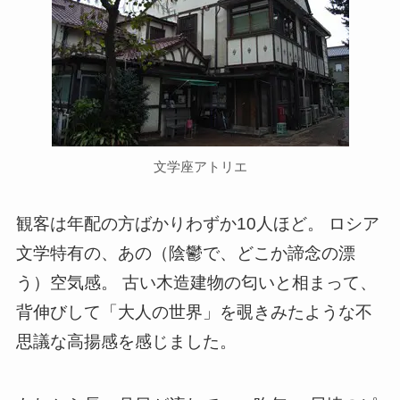
文学座アトリエ
観客は年配の方ばかりわずか10人ほど。 ロシア
文学特有の、あの（陰鬱で、どこか諦念の漂
う）空気感。 古い木造建物の匂いと相まって、
背伸びして「大人の世界」を覗きみたような不
思議な高揚感を感じました。