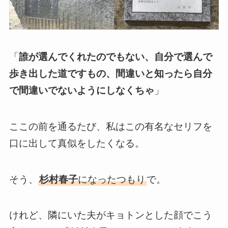
「
誰が選んでくれたのでもない、自分で選んで
歩き出した道ですもの、間違いと知ったら自分
で間違いでないようにしなくちゃ
」
ここの前を通るたび、私はこの有名なセリフを
口に出して真似をしたくなる。
そう、
杉村春子
になったつもり
で。
けれど、隣にいた夫がキョトンとした顔でこう