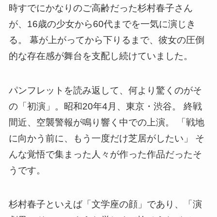
時すでにかなりのご高齢だった杉村春子さん
が、16歳の少女から60代までを一気に演じき
る。 幕が上がってから下りるまで、彼女の圧倒
的な存在感が舞台を支配し続けていました。
パンフレットを読み返して、何より驚くのがそ
の「初演」。昭和20年4月、東京・渋谷。 終戦
間近、空襲警報が鳴り響く中での上演。 「戦地
に向かう前に、もう一度だけ芝居がしたい」 そ
んな覚悟で集まった人々が作った作品だったそ
うです。
杉村春子といえば「文学座の顔」であり、「演