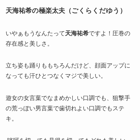
天海祐希の極楽太夫（ごくらくだゆう）
いやぁもうなんたって
天海祐希
ですよ！圧巻の
存在感と美しさ。
立ち姿も踊りももちろんだけど、顔面アップに
なっても汗ひとつなくマジで美しい。
遊女の女言葉でなまめかしい口調でも、狙撃手
の荒っぽい男言葉で歯切れよい口調でもステ
キ。