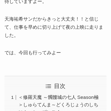
待していますよー。
天海祐希サンだからきっと大丈夫！！と信じ
て、仕事を早めに切り上げて夜の上映に走りま
した。
では、今回も行ってみよー
目次
＜修羅天魔 ～髑髏城の七人 Season極
＞しゅらてんま～どくろじょうのしち