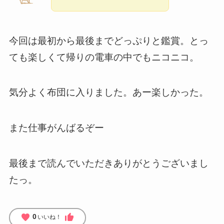
今回は最初から最後までどっぷりと鑑賞。とっ
ても楽しくて帰りの電車の中でもニコニコ。
気分よく布団に入りました。あー楽しかった。
また仕事がんばるぞー
最後まで読んでいただきありがとうございまし
たっ。
favorite
thumb_up
0
いいね！