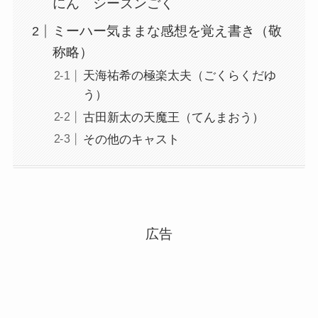
にん シーズンごく
ミーハー気ままな感想を覚え書き（敬
称略）
天海祐希の極楽太夫（ごくらくだゆ
う）
古田新太の天魔王（てんまおう）
その他のキャスト
広告