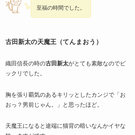
至福の時間でした。
古田新太の天魔王（てんまおう）
織田信長の時の
古田新太
がとても素敵なのでビ
ックリでした。
胸を張り覇気のあるキリッとしたカンジで「お
おっ？男前じゃん。」と思ったほど。
天魔王になると途端に猫背の暗いなんかイヤな