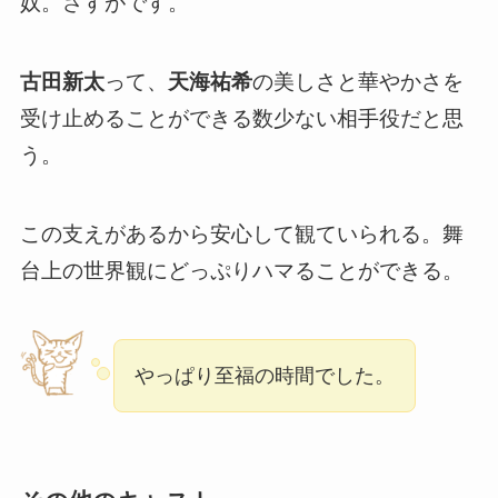
奴。さすがです。
古田新太
って、
天海祐希
の美しさと華やかさを
受け止めることができる数少ない相手役だと思
う。
この支えがあるから安心して観ていられる。舞
台上の世界観にどっぷりハマることができる。
やっぱり至福の時間でした。