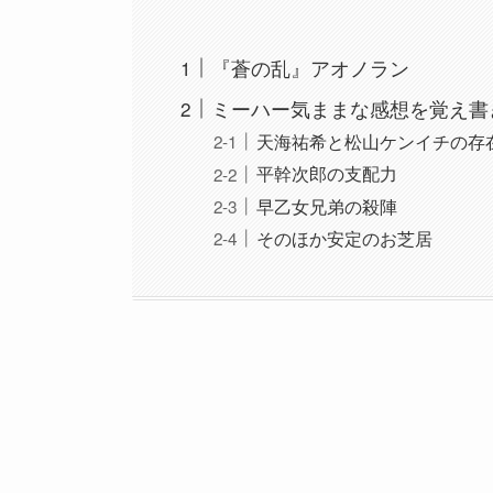
『蒼の乱』アオノラン
ミーハー気ままな感想を覚え書
天海祐希と松山ケンイチの存
平幹次郎の支配力
早乙女兄弟の殺陣
そのほか安定のお芝居