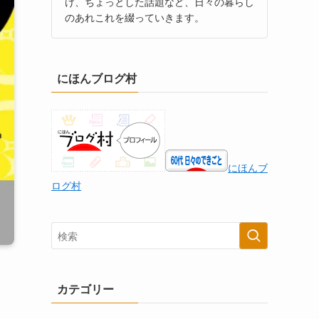
け、ちょっとした話題など、日々の暮らし
のあれこれを綴っていきます。
にほんブログ村
にほんブ
ログ村
カテゴリー