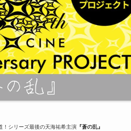
これぞ王道！シリーズ最後の天海祐希主演
『蒼の乱』