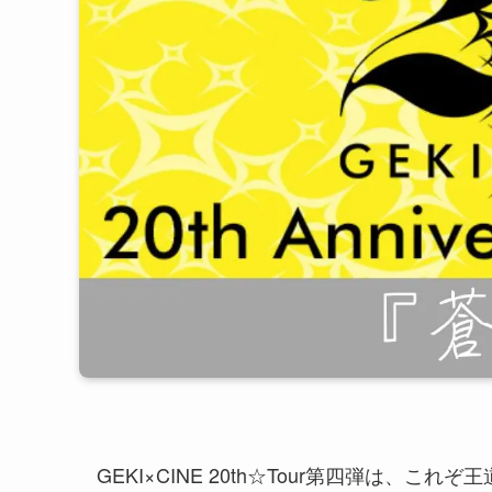
GEKI×CINE 20th☆Tour第四弾は、