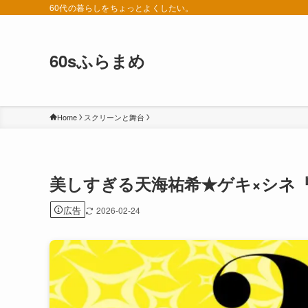
60代の暮らしをちょっとよくしたい。
60sふらまめ
Home
スクリーンと舞台
美しすぎる天海祐希★ゲキ×シネ
広告
2026-02-24