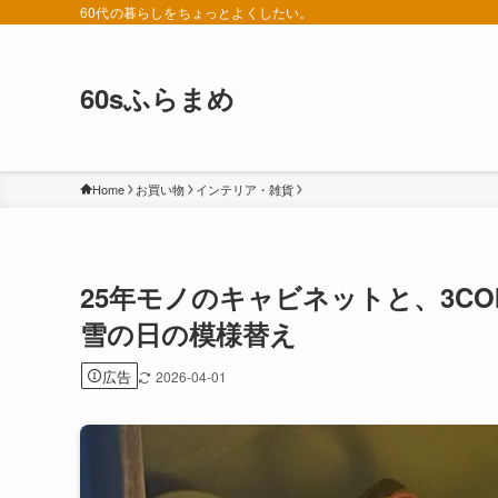
60代の暮らしをちょっとよくしたい。
60sふらまめ
Home
お買い物
インテリア・雑貨
25年モノのキャビネットと、3C
雪の日の模様替え
広告
2026-04-01