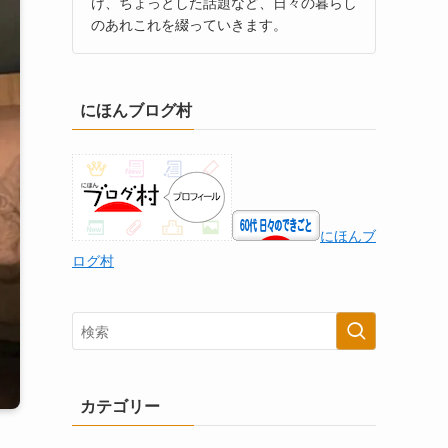
け、ちょっとした話題など、日々の暮らし
のあれこれを綴っていきます。
にほんブログ村
にほんブ
ログ村
カテゴリー