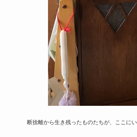
断捨離から生き残ったものたちが、ここにい