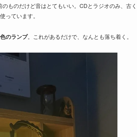
い前のものだけど音はとてもいい。CDとラジオのみ、古く
使っています。
。これがあるだけで、なんとも落ち着く。
色のランプ