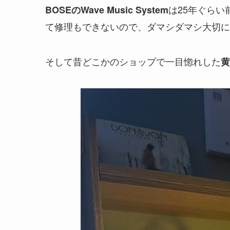
は25年ぐら
BOSEのWave Music System
て修理もできないので、ダマシダマシ大切に
そして昔どこかのショップで一目惚れした
黄