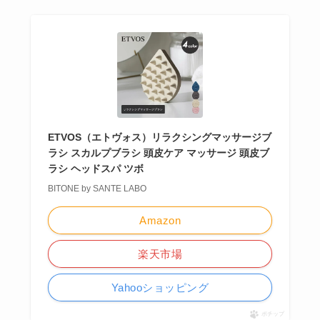
ETVOS（エトヴォス）リラクシングマッサージブ
ラシ スカルプブラシ 頭皮ケア マッサージ 頭皮ブ
ラシ ヘッドスパ ツボ
BITONE by SANTE LABO
Amazon
楽天市場
Yahooショッピング
ポチップ