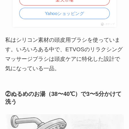
Yahooショッピング
ポチップ
私はシリコン素材の頭皮用ブラシを使っていま
す。いろいろある中で、ETVOSのリラクシング
マッサージブラシは頭皮ケアに特化した設計で
気になっている一品。
②ぬるめのお湯（38〜40℃）で3〜5分かけて
洗う