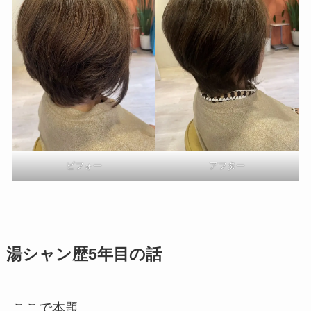
ビフォー
アフター
湯シャン歴5年目の話
ここで本題。