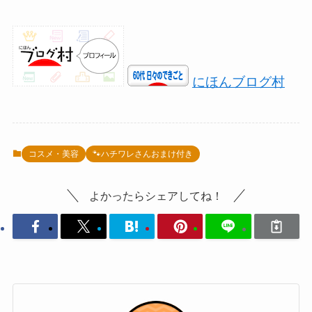
にほんブログ村
コスメ・美容
🐾ハチワレさんおまけ付き
よかったらシェアしてね！