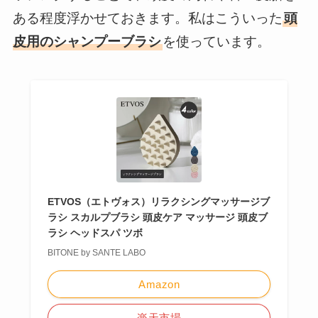
ある程度浮かせておきます。私はこういった
頭
皮用のシャンプーブラシ
を使っています。
ETVOS（エトヴォス）リラクシングマッサージブ
ラシ スカルプブラシ 頭皮ケア マッサージ 頭皮ブ
ラシ ヘッドスパ ツボ
BITONE by SANTE LABO
Amazon
楽天市場